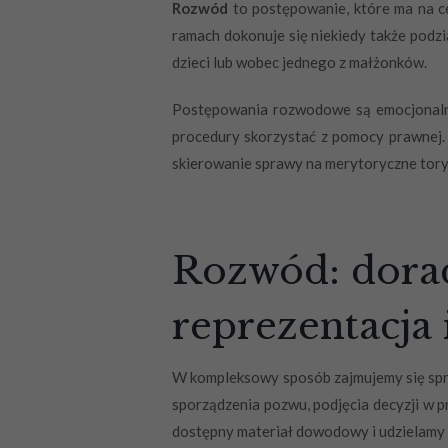
Rozwód
to postępowanie, które ma na ce
ramach dokonuje się niekiedy także podzi
dzieci lub wobec jednego z małżonków.
Postępowania rozwodowe są emocjonalne, 
procedury skorzystać z pomocy prawnej.
skierowanie sprawy na merytoryczne tory
Rozwód: dora
reprezentacja
W kompleksowy sposób zajmujemy się spra
sporządzenia pozwu, podjęcia decyzji w p
dostępny materiał dowodowy i udzielamy 