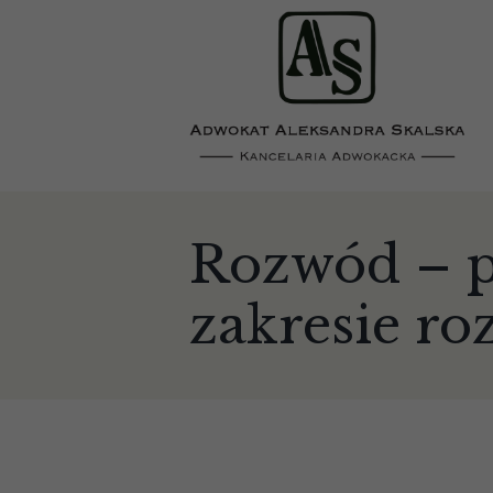
Rozwód – 
zakresie r