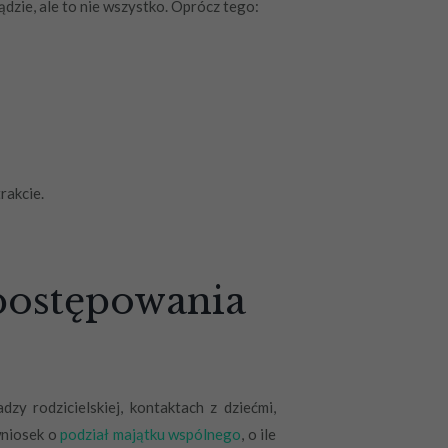
zie, ale to nie wszystko. Oprócz tego:
rakcie.
 postępowania
 rodzicielskiej, kontaktach z dziećmi,
wniosek o
podział majątku wspólnego
, o ile