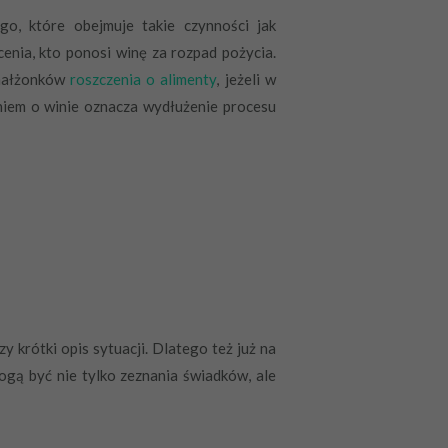
o, które obejmuje takie czynności jak
enia, kto ponosi winę za rozpad pożycia.
 małżonków
roszczenia o alimenty
, jeżeli w
niem o winie oznacza wydłużenie procesu
y krótki opis sytuacji. Dlatego też już na
ą być nie tylko zeznania świadków, ale