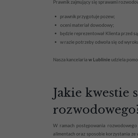
Prawnik zajmujący się sprawami rozwodow
prawnik przygotuje pozew;
oceni materiał dowodowy;
będzie reprezentował Klienta przed s
w razie potrzeby odwoła się od wyroku
Nasza kancelaria
w Lublinie
udziela pomo
Jakie kwestie
rozwodowego
W ramach postępowania rozwodowego sąd
alimentach oraz sposobie korzystania ze