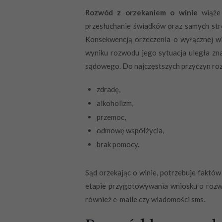
Rozwód z orzekaniem o winie
wiąże 
przesłuchanie świadków oraz samych stro
Konsekwencją orzeczenia o wyłącznej w
wyniku rozwodu jego sytuacja uległa zn
sądowego. Do najczęstszych przyczyn roz
zdradę,
alkoholizm,
przemoc,
odmowę współżycia,
brak pomocy.
Sąd orzekając o winie, potrzebuje faktów 
etapie przygotowywania wniosku o rozw
również e-maile czy wiadomości sms.