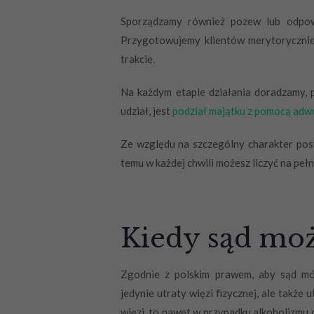
Sporządzamy również pozew lub odpow
Przygotowujemy klientów merytorycznie 
trakcie.
Na każdym etapie działania doradzamy,
udział, jest
podział majątku z pomocą adw
Ze względu na szczególny charakter pos
temu w każdej chwili możesz liczyć na pełn
Kiedy sąd moż
Zgodnie z polskim prawem, aby sąd móg
jedynie utraty więzi fizycznej, ale także
więzi, to nawet w przypadku alkoholizmu