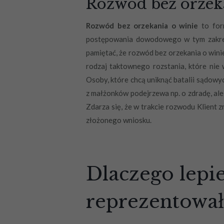
Rozwód bez orzeka
Rozwód bez orzekania o winie
to form
postępowania dowodowego w tym zakresie
pamiętać, że rozwód bez orzekania o wini
rodzaj taktownego rozstania, które nie 
Osoby, które chcą uniknąć batalii sądowyc
z małżonków podejrzewa np. o zdradę, ale
Zdarza się, że w trakcie rozwodu Klient 
złożonego wniosku.
Dlaczego lepi
reprezentował