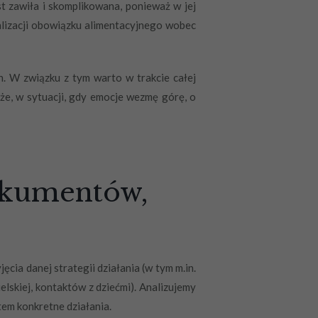
t zawiła i skomplikowana, ponieważ w jej
ealizacji obowiązku alimentacyjnego wobec
h. W związku z tym warto w trakcie całej
e, w sytuacji, gdy emocje wezmę górę, o
okumentów,
a danej strategii działania (w tym m.in.
lskiej, kontaktów z dziećmi). Analizujemy
em konkretne działania.