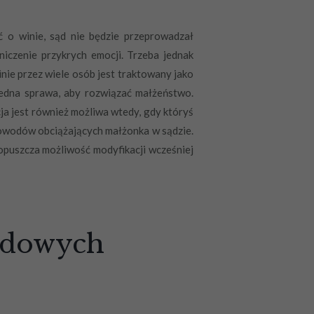
 o winie, sąd nie będzie przeprowadzał
iczenie przykrych emocji. Trzeba jednak
nie przez wiele osób jest traktowany jako
 jedna sprawa, aby rozwiązać małżeństwo.
cja jest również możliwa wtedy, gdy któryś
 dowodów obciążających małżonka w sądzie.
dopuszcza możliwość modyfikacji wcześniej
wodowych