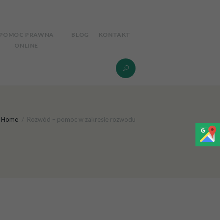
POMOC PRAWNA
BLOG
KONTAKT
ONLINE
Home
Rozwód – pomoc w zakresie rozwodu