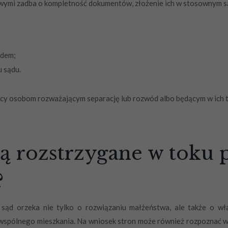
ymi zadba o kompletność dokumentów, złożenie ich w stosownym sąd
ądem;
 sądu.
cy osobom rozważającym separację lub rozwód albo będącym w ich t
 są rozstrzygane w toku
?
 orzeka nie tylko o rozwiązaniu małżeństwa, ale także o władzy
 wspólnego mieszkania. Na wniosek stron może również rozpoznać 