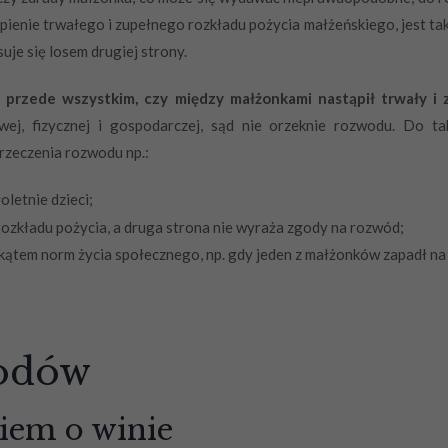
ąpienie trwałego i zupełnego rozkładu pożycia małżeńskiego, jest t
suje się losem drugiej strony.
 przede wszystkim, czy między małżonkami nastąpił trwały i 
ej, fizycznej i gospodarczej, sąd nie orzeknie rozwodu. Do takie
rzeczenia rozwodu np.:
letnie dzieci;
ozkładu pożycia, a druga strona nie wyraża zgody na rozwód;
kątem norm życia społecznego, np. gdy jeden z małżonków zapadł na
odów
iem o winie