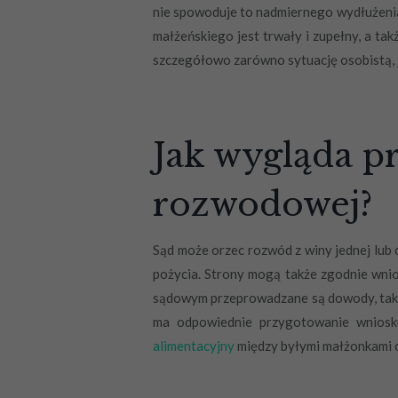
nie spowoduje to nadmiernego wydłużeni
małżeńskiego jest trwały i zupełny, a tak
szczegółowo zarówno sytuację osobistą, j
Jak wygląda p
rozwodowej?
Sąd może orzec rozwód z winy jednej lub
pożycia. Strony mogą także zgodnie wni
sądowym przeprowadzane są dowody, taki
ma odpowiednie przygotowanie wniosk
alimentacyjny
między byłymi małżonkami o