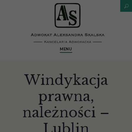
MENU
Windykacja
prawna,
należności –
Lublin