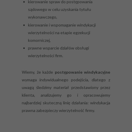
kierowanie spraw do postępowania
sądowego w celu uzyskania tytułu
wykonawczego,
kierowanie i wspomaganie windykacji
wierzytelności na etapie egzekucji
komorniczej,
prawne wsparcie działów obsługi
wierzytelności firm.
Wiemy, że każde
postępowanie windykacyjne
wymaga indywidualnego podejścia, dlatego z
uwagą śledzimy materiał przedstawiony przez
klienta, analizujemy go i opracowujemy
najbardziej skuteczną linię działania: windykacja
prawna zabezpieczy wierzytelność firmy.