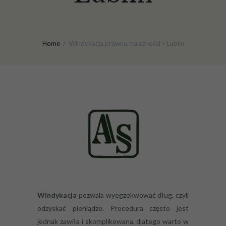
Home
Windykacja prawna, należności – Lublin
Windykacja
pozwala wyegzekwować dług, czyli
odzyskać pieniądze. Procedura często jest
jednak zawiła i skomplikowana, dlatego warto w