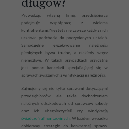
długów?
Prowadząc własną firmę, przedsiębiorca
podejmuje współpracę z wieloma
kontrahentami. Niestety nie zawsze każdy z nich
uczciwie podchodzi do poczynionych ustaleń.
Samodzielne egzekwowanie należności
pieniężnych bywa trudne, a niekiedy wręcz
niemożliwe. W takich przypadkach przydatna
jest pomoc kancelarii specjalizującej się w
sprawach związanych z
windykacją należności
.
Zajmujemy się nie tylko sprawami dotyczącymi
przedsiębiorców, ale także dochodzeniem
należnych odszkodowań od sprawców szkody
oraz ich ubezpieczycieli czy windykacją
świadczeń alimentacyjnych
. W każdym wypadku
dobieramy strategię do konkretnej sprawy.