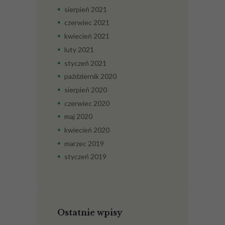
sierpień
2021
czerwiec
2021
kwiecień
2021
luty
2021
styczeń
2021
październik
2020
sierpień
2020
czerwiec
2020
maj
2020
kwiecień
2020
marzec
2019
styczeń
2019
Ostatnie wpisy