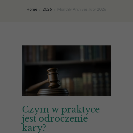
Home
2026
Monthly Archives: luty 2026
Czym w praktyce
jest odroczenie
kary?