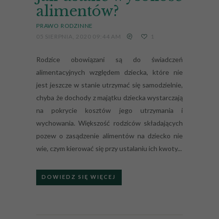
alimentów?
PRAWO RODZINNE
05 SIERPNIA, 2020 09:44 AM
1
Rodzice obowiązani są do świadczeń
alimentacyjnych względem dziecka, które nie
jest jeszcze w stanie utrzymać się samodzielnie,
chyba że dochody z majątku dziecka wystarczają
na pokrycie kosztów jego utrzymania i
wychowania. Większość rodziców składających
pozew o zasądzenie alimentów na dziecko nie
wie, czym kierować się przy ustalaniu ich kwoty...
DOWIEDZ SIĘ WIĘCEJ