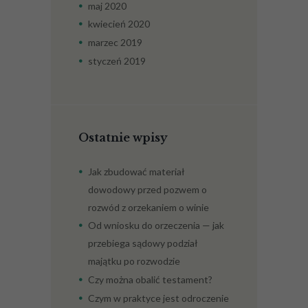
maj
2020
kwiecień
2020
marzec
2019
styczeń
2019
Ostatnie wpisy
Jak zbudować materiał
dowodowy przed pozwem o
rozwód z orzekaniem o winie
Od wniosku do orzeczenia — jak
przebiega sądowy podział
majątku po rozwodzie
Czy można obalić testament?
Czym w praktyce jest odroczenie