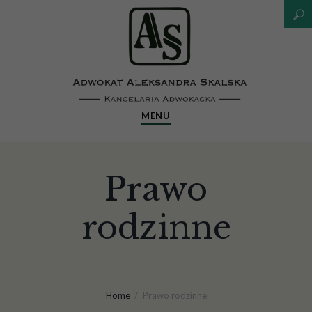
MENU
Prawo
rodzinne
Home
Prawo rodzinne