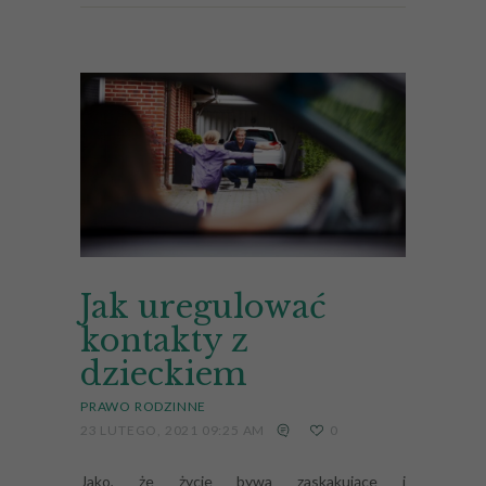
Jak uregulować
kontakty z
dzieckiem
PRAWO RODZINNE
23 LUTEGO, 2021 09:25 AM
0
Jako, że życie bywa zaskakujące i