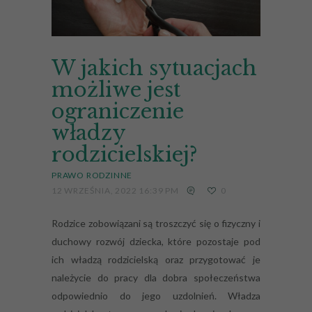
W jakich sytuacjach
możliwe jest
ograniczenie
władzy
rodzicielskiej?
PRAWO RODZINNE
12 WRZEŚNIA, 2022 16:39 PM
0
Rodzice zobowiązani są troszczyć się o fizyczny i
duchowy rozwój dziecka, które pozostaje pod
ich władzą rodzicielską oraz przygotować je
należycie do pracy dla dobra społeczeństwa
odpowiednio do jego uzdolnień. Władza