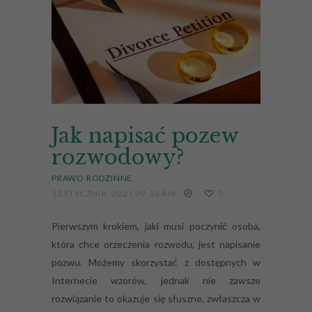
Jak napisać pozew
rozwodowy?
PRAWO RODZINNE
12 STYCZNIA, 2021 09:18 AM
0
Pierwszym krokiem, jaki musi poczynić osoba,
która chce orzeczenia rozwodu, jest napisanie
pozwu. Możemy skorzystać z dostępnych w
Internecie wzorów, jednak nie zawsze
rozwiązanie to okazuje się słuszne, zwłaszcza w