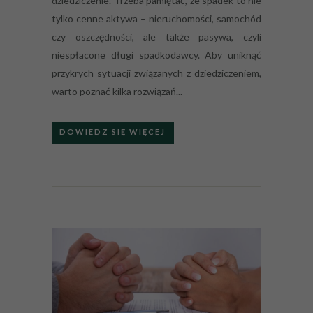
dziedziczenie. Trzeba pamiętać, że spadek to nie
tylko cenne aktywa – nieruchomości, samochód
czy oszczędności, ale także pasywa, czyli
niespłacone długi spadkodawcy. Aby uniknąć
przykrych sytuacji związanych z dziedziczeniem,
warto poznać kilka rozwiązań...
DOWIEDZ SIĘ WIĘCEJ