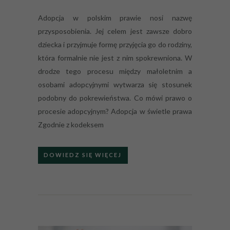
Adopcja w polskim prawie nosi nazwę
przysposobienia. Jej celem jest zawsze dobro
dziecka i przyjmuje formę przyjęcia go do rodziny,
która formalnie nie jest z nim spokrewniona. W
drodze tego procesu między małoletnim a
osobami adopcyjnymi wytwarza się stosunek
podobny do pokrewieństwa. Co mówi prawo o
procesie adopcyjnym? Adopcja w świetle prawa
Zgodnie z kodeksem
DOWIEDZ SIĘ WIĘCEJ