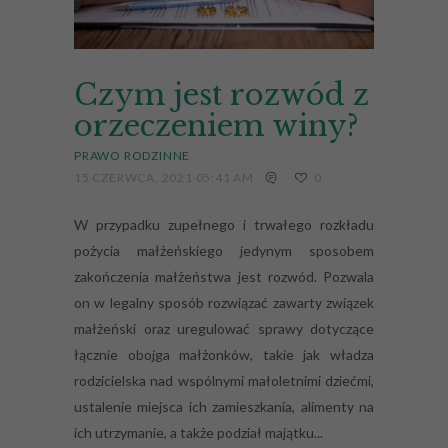
Czym jest rozwód z
orzeczeniem winy?
PRAWO RODZINNE
15 CZERWCA, 2021 05:41 AM
0
W przypadku zupełnego i trwałego rozkładu
pożycia małżeńskiego jedynym sposobem
zakończenia małżeństwa jest rozwód. Pozwala
on w legalny sposób rozwiązać zawarty związek
małżeński oraz uregulować sprawy dotyczące
łącznie obojga małżonków, takie jak władza
rodzicielska nad wspólnymi małoletnimi dziećmi,
ustalenie miejsca ich zamieszkania, alimenty na
ich utrzymanie, a także podział majątku...