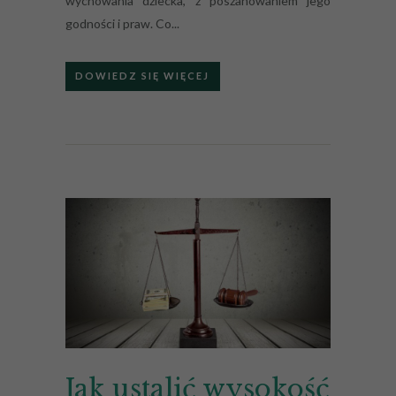
wychowania dziecka, z poszanowaniem jego
godności i praw. Co...
DOWIEDZ SIĘ WIĘCEJ
Jak ustalić wysokość