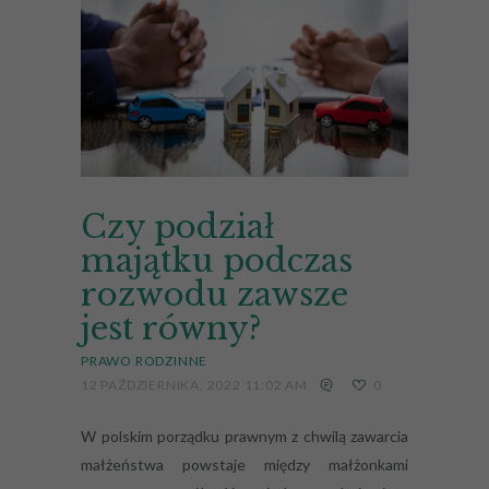
Czy podział
majątku podczas
rozwodu zawsze
jest równy?
PRAWO RODZINNE
12 PAŹDZIERNIKA, 2022 11:02 AM
0
W polskim porządku prawnym z chwilą zawarcia
małżeństwa powstaje między małżonkami