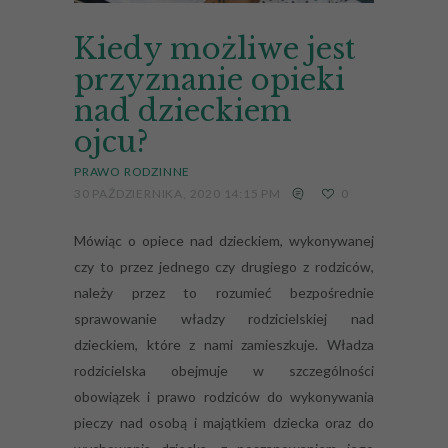
Kiedy możliwe jest
przyznanie opieki
nad dzieckiem
ojcu?
PRAWO RODZINNE
30 PAŹDZIERNIKA, 2020 14:15 PM
0
Mówiąc o opiece nad dzieckiem, wykonywanej
czy to przez jednego czy drugiego z rodziców,
należy przez to rozumieć bezpośrednie
sprawowanie władzy rodzicielskiej nad
dzieckiem, które z nami zamieszkuje. Władza
rodzicielska obejmuje w szczególności
obowiązek i prawo rodziców do wykonywania
pieczy nad osobą i majątkiem dziecka oraz do