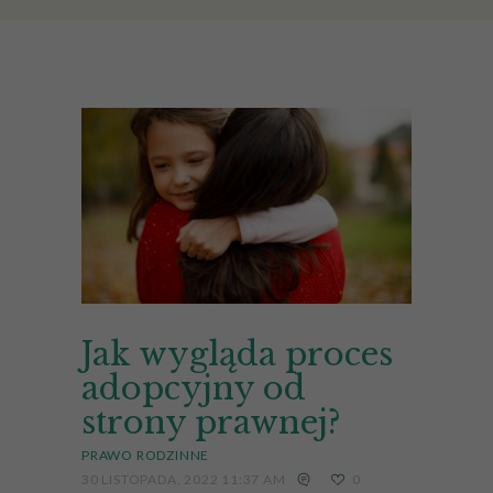
Jak wygląda proces
adopcyjny od
strony prawnej?
PRAWO RODZINNE
30 LISTOPADA, 2022 11:37 AM
0