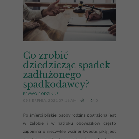
Co zrobić
dziedzicząc spadek
zadłużonego
spadkodawcy?
PRAWO RODZINNE
09 SIERPNIA, 2021 07:16 AM
0
Po śmierci bliskiej osoby rodzina pogrążona jest
w żałobie i w natłoku obowiązków często
zapomina o niezwykle ważnej kwestii, jaką jest