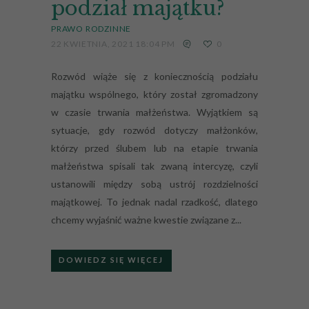
podział majątku?
PRAWO RODZINNE
22 KWIETNIA, 2021 18:04 PM
0
Rozwód wiąże się z koniecznością podziału
majątku wspólnego, który został zgromadzony
w czasie trwania małżeństwa. Wyjątkiem są
sytuacje, gdy rozwód dotyczy małżonków,
którzy przed ślubem lub na etapie trwania
małżeństwa spisali tak zwaną intercyzę, czyli
ustanowili między sobą ustrój rozdzielności
majątkowej. To jednak nadal rzadkość, dlatego
chcemy wyjaśnić ważne kwestie związane z...
DOWIEDZ SIĘ WIĘCEJ