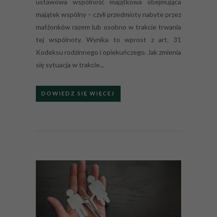
ustawowa wspólność majątkowa obejmująca
majątek wspólny – czyli przedmioty nabyte przez
małżonków razem lub osobno w trakcie trwania
tej wspólnoty. Wynika to wprost z art. 31
Kodeksu rodzinnego i opiekuńczego. Jak zmienia
się sytuacja w trakcie...
DOWIEDZ SIĘ WIĘCEJ