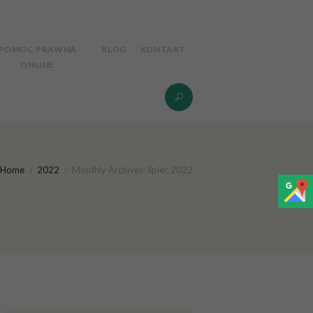
POMOC PRAWNA
BLOG
KONTAKT
ONLINE
Home
2022
Monthly Archives: lipiec 2022