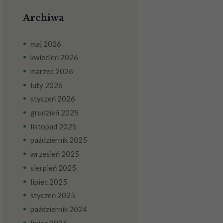
Archiwa
maj
2026
kwiecień
2026
marzec
2026
luty
2026
styczeń
2026
grudzień
2025
listopad
2025
październik
2025
wrzesień
2025
sierpień
2025
lipiec
2025
styczeń
2025
październik
2024
lipiec
2024