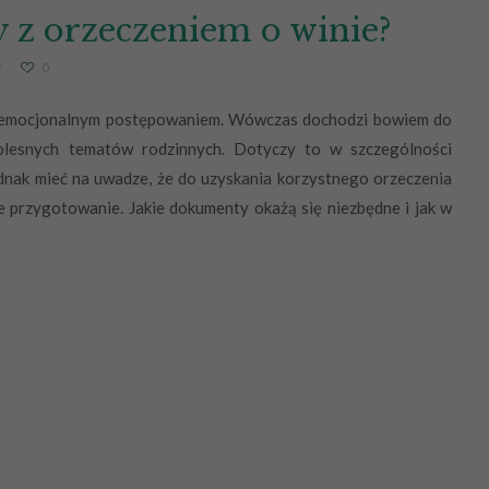
 z orzeczeniem o winie?
0
o emocjonalnym postępowaniem. Wówczas dochodzi bowiem do
bolesnych tematów rodzinnych. Dotyczy to w szczególności
dnak mieć na uwadze, że do uzyskania korzystnego orzeczenia
 przygotowanie. Jakie dokumenty okażą się niezbędne i jak w