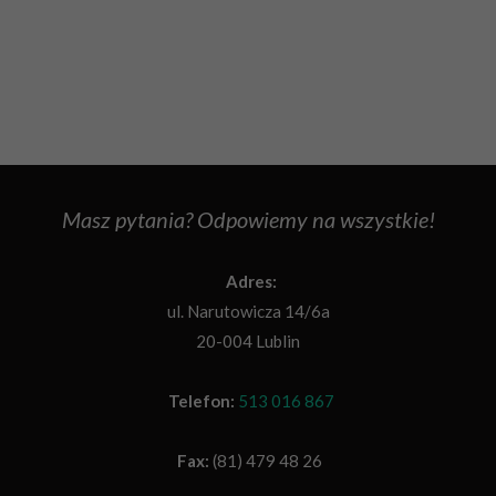
Masz pytania? Odpowiemy na wszystkie!
Adres:
ul. Narutowicza 14/6a
20-004 Lublin
Telefon:
513 016 867
Fax:
(81) 479 48 26