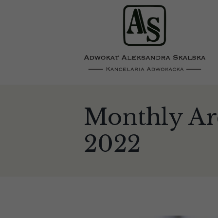
Monthly Arc
2022