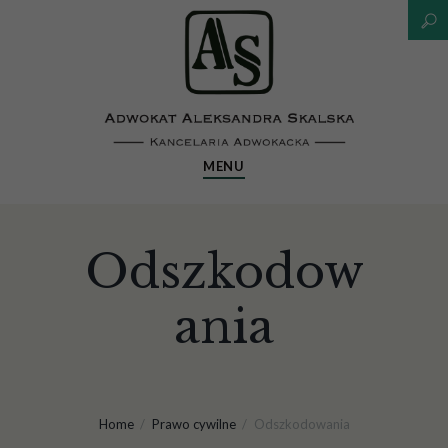
MENU
Odszkodow
ania
Home
Prawo cywilne
Odszkodowania