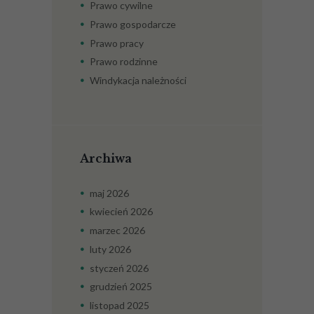
Prawo cywilne
Prawo gospodarcze
Prawo pracy
Prawo rodzinne
Windykacja należności
Archiwa
maj
2026
kwiecień
2026
marzec
2026
luty
2026
styczeń
2026
grudzień
2025
listopad
2025