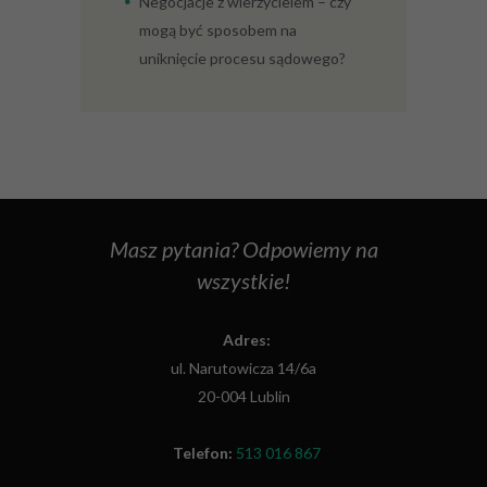
Negocjacje z wierzycielem – czy
mogą być sposobem na
uniknięcie procesu sądowego?
Masz pytania? Odpowiemy na
wszystkie!
Adres:
ul. Narutowicza 14/6a
20-004 Lublin
Telefon:
513 016 867