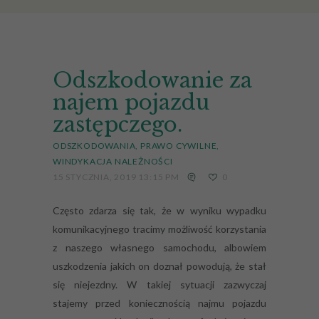
Odszkodowanie za
najem pojazdu
zastępczego.
ODSZKODOWANIA
PRAWO CYWILNE
WINDYKACJA NALEŻNOŚCI
15 STYCZNIA, 2019 13:15 PM
0
Często zdarza się tak, że w wyniku wypadku
komunikacyjnego tracimy możliwość korzystania
z naszego własnego samochodu, albowiem
uszkodzenia jakich on doznał powodują, że stał
się niejezdny. W takiej sytuacji zazwyczaj
stajemy przed koniecznością najmu pojazdu