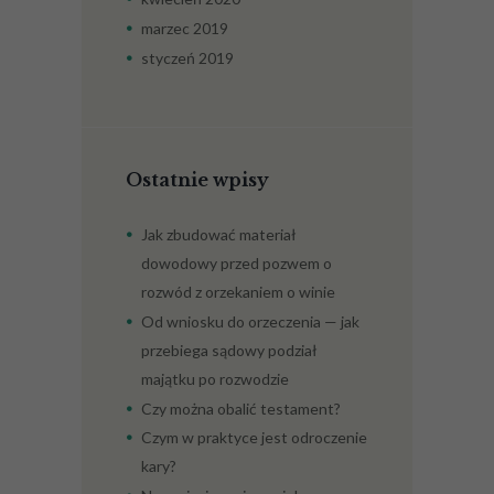
marzec
2019
styczeń
2019
Ostatnie wpisy
Jak zbudować materiał
dowodowy przed pozwem o
rozwód z orzekaniem o winie
Od wniosku do orzeczenia — jak
przebiega sądowy podział
majątku po rozwodzie
Czy można obalić testament?
Czym w praktyce jest odroczenie
kary?