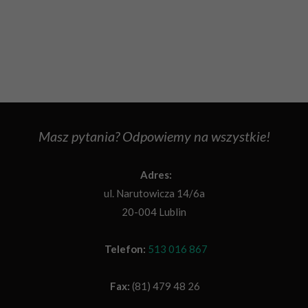
Masz pytania? Odpowiemy na wszystkie!
Adres:
ul. Narutowicza 14/6a
20-004 Lublin
Telefon:
513 016 867
Fax:
(81) 479 48 26