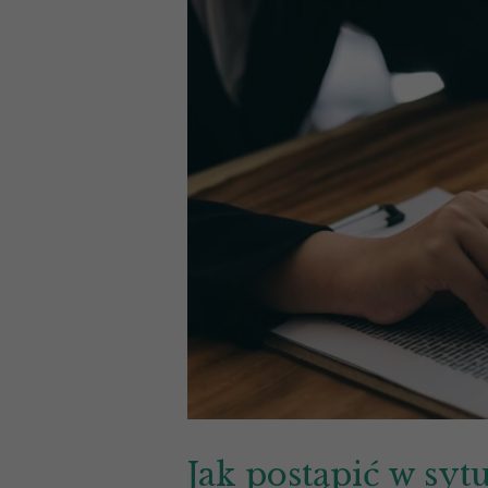
Jak postąpić w syt