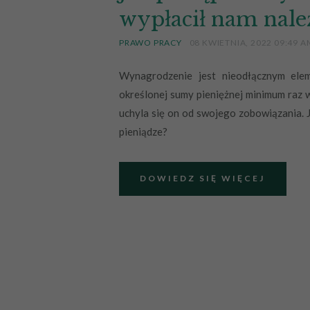
wypłacił nam nale
PRAWO PRACY
08 KWIETNIA, 2022 09:49 A
Wynagrodzenie jest nieodłącznym ele
określonej sumy pieniężnej minimum raz w
uchyla się on od swojego zobowiązania. 
pieniądze?
DOWIEDZ SIĘ WIĘCEJ