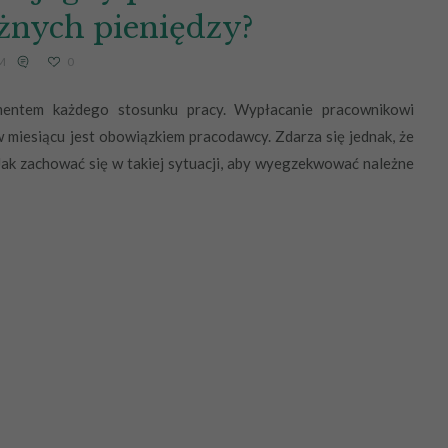
żnych pieniędzy?
M
0
mentem każdego stosunku pracy. Wypłacanie pracownikowi
 miesiącu jest obowiązkiem pracodawcy. Zdarza się jednak, że
Jak zachować się w takiej sytuacji, aby wyegzekwować należne