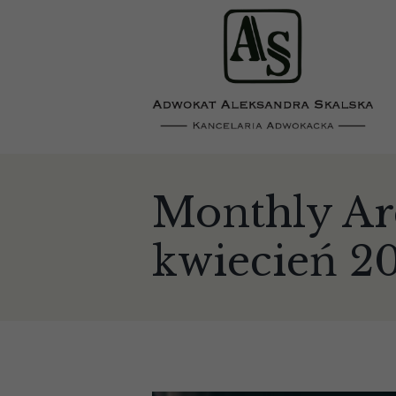
Monthly Ar
kwiecień 2