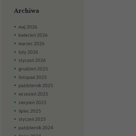
Archiwa
maj
2026
kwiecień
2026
marzec
2026
luty
2026
styczeń
2026
grudzień
2025
listopad
2025
październik
2025
wrzesień
2025
sierpień
2025
lipiec
2025
styczeń
2025
październik
2024
lipiec
2024