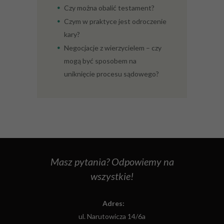
Czy można obalić testament?
Czym w praktyce jest odroczenie
kary?
Negocjacje z wierzycielem – czy
mogą być sposobem na
uniknięcie procesu sądowego?
Masz pytania? Odpowiemy na
wszystkie!
Adres:
ul. Narutowicza 14/6a