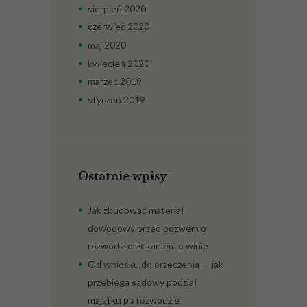
sierpień
2020
czerwiec
2020
maj
2020
kwiecień
2020
marzec
2019
styczeń
2019
Ostatnie wpisy
Jak zbudować materiał
dowodowy przed pozwem o
rozwód z orzekaniem o winie
Od wniosku do orzeczenia — jak
przebiega sądowy podział
majątku po rozwodzie