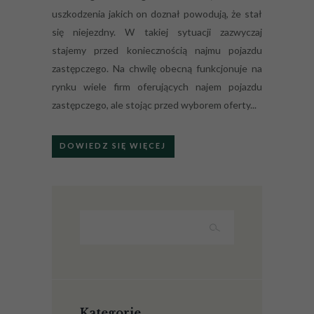
uszkodzenia jakich on doznał powodują, że stał
się niejezdny. W takiej sytuacji zazwyczaj
stajemy przed koniecznością najmu pojazdu
zastępczego. Na chwilę obecną funkcjonuje na
rynku wiele firm oferujących najem pojazdu
zastępczego, ale stojąc przed wyborem oferty...
DOWIEDZ SIĘ WIĘCEJ
Kategorie