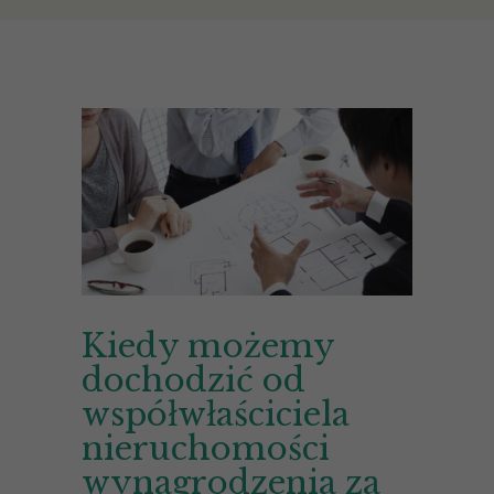
Kiedy możemy
dochodzić od
współwłaściciela
nieruchomości
wynagrodzenia za