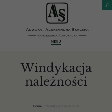
MENU
Windykacja
należności
Home
Windykacja należności