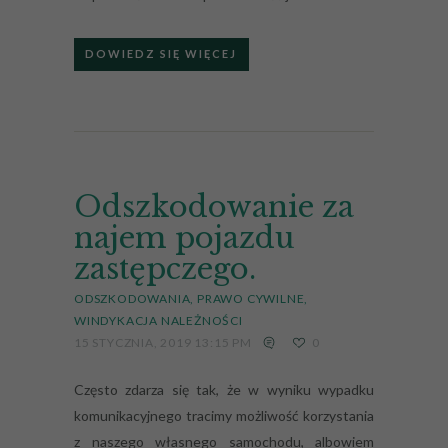
DOWIEDZ SIĘ WIĘCEJ
Odszkodowanie za
najem pojazdu
zastępczego.
ODSZKODOWANIA
PRAWO CYWILNE
WINDYKACJA NALEŻNOŚCI
15 STYCZNIA, 2019 13:15 PM
0
Często zdarza się tak, że w wyniku wypadku
komunikacyjnego tracimy możliwość korzystania
z naszego własnego samochodu, albowiem