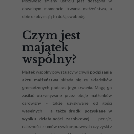
Możliwość zmiany ustroju jest dostępna w
dowolnym momencie trwania małżeństwa, a
obie osoby mają tu dużą swobodę.
Czym jest
majątek
wspólny?
Majtek wspólny powstający w chwili
podpisania
aktu małżeństwa
składa się ze składników
gromadzonych podczas jego trwania. Mogą go
zasilać otrzymywane przez oboje małżonków
darowizny – także uzyskiwane od gości
weselnych – a także
środki pozyskane w
wyniku działalności zarobkowej
– pensje,
należności z umów cywilno-prawnych czy zyski z