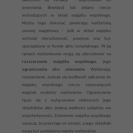
powstania, likwidacji lub zmiany rzeczy
wchodzących w skład majątku wspólnego.
Można tego dokonać, zawierając małżeńską
umowę majątkową – jeśli w skład majątku
wchodzi nieruchomość, powinna ona być
sporządzona w formie aktu notarialnego. W jej
ramach małżonkowie mogą się zdecydować na
rozszerzenie majątku wspólnego
, jego
ograniczenia
albo
zniesienie
. Wybierając
rozszerzenie, zyskuje się możliwość zaliczenia do
majątku wspólnego rzeczy stanowiących
majątek osobisty małżonków. Ograniczenie
łączy się z wyłączeniem niektórych jego
składników albo zmianą wielkości udziałów we
współwłasności. Zniesienie majątku wspólnego
oznacza, że przestaje on istnieć, a jego składniki
mogą być podzielone między małżonków.