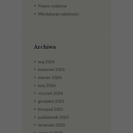
Prawo rodzinne
Windykacja należności
Archiwa
maj
2026
kwiecień
2026
marzec
2026
luty
2026
styczeń
2026
grudzień
2025
listopad
2025
październik
2025
wrzesień
2025
sierpień
2025