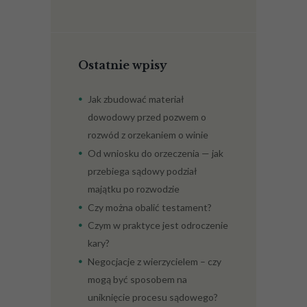
Ostatnie wpisy
Jak zbudować materiał
dowodowy przed pozwem o
rozwód z orzekaniem o winie
Od wniosku do orzeczenia — jak
przebiega sądowy podział
majątku po rozwodzie
Czy można obalić testament?
Czym w praktyce jest odroczenie
kary?
Negocjacje z wierzycielem – czy
mogą być sposobem na
uniknięcie procesu sądowego?