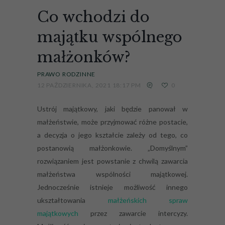
Co wchodzi do
majątku wspólnego
małżonków?
PRAWO RODZINNE
12 PAŹDZIERNIKA, 2021 18:17 PM
0
Ustrój majątkowy, jaki będzie panował w
małżeństwie, może przyjmować różne postacie,
a decyzja o jego kształcie zależy od tego, co
postanowią małżonkowie. „Domyślnym”
rozwiązaniem jest powstanie z chwilą zawarcia
małżeństwa wspólności majątkowej.
Jednocześnie istnieje możliwość innego
ukształtowania
małżeńskich spraw
majątkowych
przez zawarcie intercyzy.