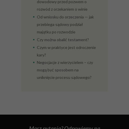
dowodowy przed pozwem o
rozwód z orzekaniem o winie
Od wniosku do orzeczenia — jak
przebiega sądowy podział
majątku po rozwodzie
Czy można obalić testament?
Czym w praktyce jest odroczenie
kary?
Negocjacje z wierzycielem – czy
mogą być sposobem na
uniknięcie procesu sądowego?
Masz pytania? Odpowiemy na