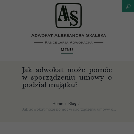
MENU
Jak adwokat może pomóc
w sporządzeniu umowy o
podział majątku?
Home
Blog
Jak adwokat może pomóc w sporządzeniu umowy o...