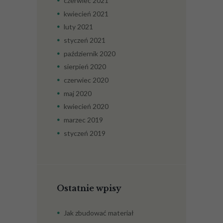
czerwiec
2021
kwiecień
2021
luty
2021
styczeń
2021
październik
2020
sierpień
2020
czerwiec
2020
maj
2020
kwiecień
2020
marzec
2019
styczeń
2019
Ostatnie wpisy
Jak zbudować materiał