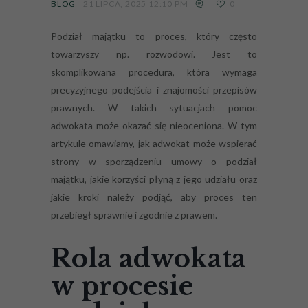
BLOG
21 LIPCA, 2025 12:10 PM
0
Podział majątku to proces, który często
towarzyszy np. rozwodowi. Jest to
skomplikowana procedura, która wymaga
precyzyjnego podejścia i znajomości przepisów
prawnych. W takich sytuacjach pomoc
adwokata może okazać się nieoceniona. W tym
artykule omawiamy, jak adwokat może wspierać
strony w sporządzeniu umowy o podział
majątku, jakie korzyści płyną z jego udziału oraz
jakie kroki należy podjąć, aby proces ten
przebiegł sprawnie i zgodnie z prawem.
Rola adwokata
w procesie