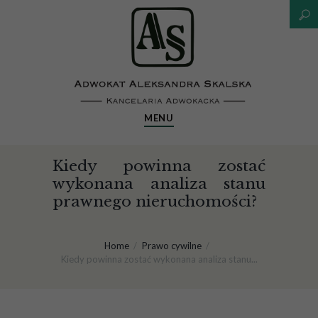
MENU
Kiedy powinna zostać
wykonana analiza stanu
prawnego nieruchomości?
Home
Prawo cywilne
Kiedy powinna zostać wykonana analiza stanu...