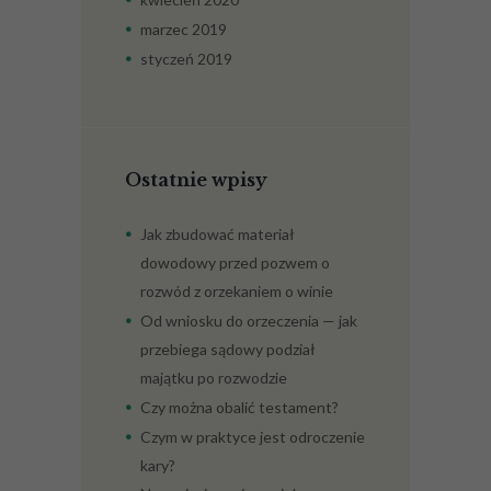
marzec
2019
styczeń
2019
Ostatnie wpisy
Jak zbudować materiał
dowodowy przed pozwem o
rozwód z orzekaniem o winie
Od wniosku do orzeczenia — jak
przebiega sądowy podział
majątku po rozwodzie
Czy można obalić testament?
Czym w praktyce jest odroczenie
kary?