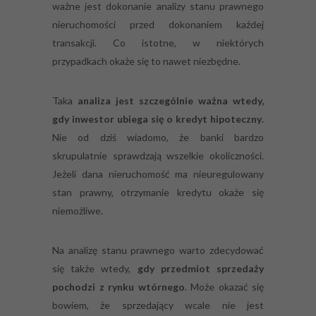
ważne jest dokonanie analizy stanu prawnego
nieruchomości przed dokonaniem każdej
transakcji. Co istotne, w niektórych
przypadkach okaże się to nawet niezbędne.
Taka
analiza jest szczególnie ważna wtedy,
gdy inwestor ubiega się o kredyt hipoteczny
.
Nie od dziś wiadomo, że banki bardzo
skrupulatnie sprawdzają wszelkie okoliczności.
Jeżeli dana nieruchomość ma nieuregulowany
stan prawny, otrzymanie kredytu okaże się
niemożliwe.
Na analizę stanu prawnego warto zdecydować
się także wtedy,
gdy przedmiot sprzedaży
pochodzi z rynku wtórnego
. Może okazać się
bowiem, że sprzedający wcale nie jest