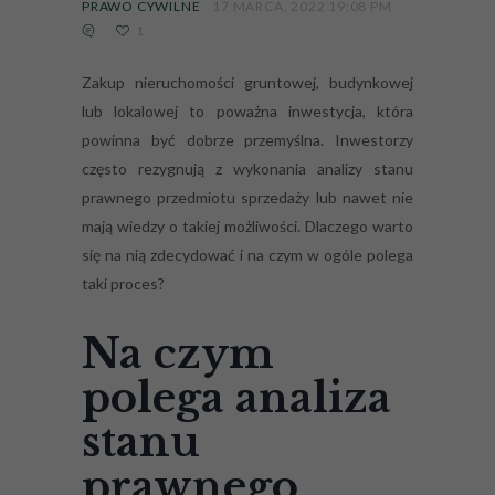
PRAWO CYWILNE
17 MARCA, 2022 19:08 PM
1
Zakup nieruchomości gruntowej, budynkowej
lub lokalowej to poważna inwestycja, która
powinna być dobrze przemyślna. Inwestorzy
często rezygnują z wykonania analizy stanu
prawnego przedmiotu sprzedaży lub nawet nie
mają wiedzy o takiej możliwości. Dlaczego warto
się na nią zdecydować i na czym w ogóle polega
taki proces?
Na czym
polega analiza
stanu
prawnego