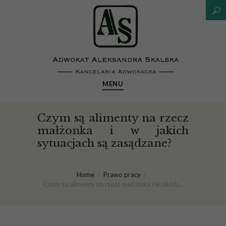
MENU
Czym są alimenty na rzecz
małżonka i w jakich
sytuacjach są zasądzane?
Home
Prawo pracy
Czym są alimenty na rzecz małżonka i w jakich...