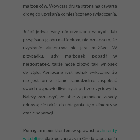
małżonków
. Wówczas druga strona ma otwartą
drogę do uzyskania comiesięcznego świadczenia.
Jeżeli jednak winy nie orzeczono w ogóle lub
przypisano ją obu małżonkom, nie oznacza to, że
uzyskanie alimentów nie jest możliwe. W
przypadku,
gdy małżonek popadł w
niedostatek
, także może złożyć taki wniosek
do sądu. Konieczne jest jednak wykazanie, że
nie jest on w stanie samodzielnie zaspokoić
swoich usprawiedliwionych potrzeb życiowych.
Należy zaznaczyć, że obie wspomniane zasady
odnoszą się także do ubiegania się o alimenty w
czasie separacji.
Pomagam moim klientom w sprawach o
alimenty
w Lublinie
, dlatego zapraszam Cię do zapoznania