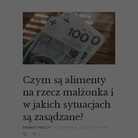
Czym są alimenty
na rzecz małżonka i
w jakich sytuacjach
są zasądzane?
PRAWO PRACY
11 SIERPNIA, 2022 20:36 PM
0