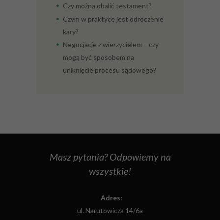
Czy można obalić testament?
Czym w praktyce jest odroczenie
kary?
Negocjacje z wierzycielem – czy
mogą być sposobem na
uniknięcie procesu sądowego?
Masz pytania? Odpowiemy na
wszystkie!
Adres:
ul. Narutowicza 14/6a