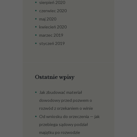
sierpień
2020
czerwiec
2020
maj
2020
kwiecień
2020
marzec
2019
styczeń
2019
Ostatnie wpisy
Jak zbudować materiał
dowodowy przed pozwem o
rozwód z orzekaniem o winie
Od wniosku do orzeczenia — jak
przebiega sądowy podział
majątku po rozwodzie