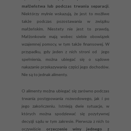
małżeństwa lub podczas trwania separacji
.
Niektórzy mylnie wskazują, że jest to możliwe
także podczas pozostawania w związku
małżeńskim. Niestety nie jest to prawdą.
Małżonkowie mają wobec siebie obowiązek
wzajemnej pomocy, w tym także finansowej. W
przypadku, gdy jeden z nich stroni od jego
spełnienia, można ubiegać się o sądowe
nakazanie przekazywania części jego dochodów.
Nie są to jednak alimenty.
O alimenty można ubiegać się zarówno podczas
trwania postępowania rozwodowego, jak i po
jego zakończeniu. Istnieją dwie sytuacje, w
których można spodziewać się pozytywnej
decyzji sądu w tym zakresie. Pierwsza z nich to
oczywiście
orzeczenie winy jednego z