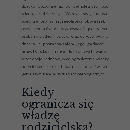
dziecko pozostaje aż do pełnoletności pod
władzą rodzicielską. Wbrew swej nazwie
obejmuje ona
w szczególności obowiązek
i
prawo rodziców do wykonywania pieczy nad
osobą i majątkiem dziecka oraz do wychowania
dziecka,
z poszanowaniem jego godności i
praw
. Dziecko ma prawo do bycia wychowanym
przez oboje rodziców, więc ograniczenie władzy
rodzicielskiej nie jest karą dla rodziców, ale
„mniejszym złem” w sytuacjach patologicznych.
Kiedy
ogranicza się
władzę
rodzicielską?