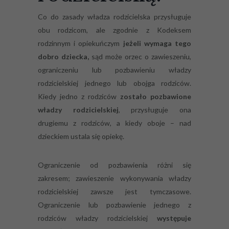
Co do zasady władza rodzicielska przysługuje
obu rodzicom, ale zgodnie z Kodeksem
rodzinnym i opiekuńczym
jeżeli wymaga tego
dobro dziecka,
sąd może orzec o zawieszeniu,
ograniczeniu lub pozbawieniu władzy
rodzicielskiej jednego lub obojga rodziców.
Kiedy jedno z rodziców
zostało pozbawione
władzy rodzicielskiej
, przysługuje ona
drugiemu z rodziców, a kiedy oboje – nad
dzieckiem ustala się opiekę.
Ograniczenie od pozbawienia różni się
zakresem; zawieszenie wykonywania władzy
rodzicielskiej zawsze jest tymczasowe.
Ograniczenie lub pozbawienie jednego z
rodziców władzy rodzicielskiej
występuje