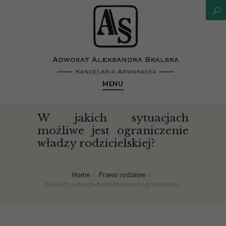
MENU
W jakich sytuacjach
możliwe jest ograniczenie
władzy rodzicielskiej?
Home
Prawo rodzinne
W jakich sytuacjach możliwe jest ograniczenie...