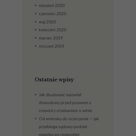
sierpień
2020
czerwiec
2020
maj
2020
kwiecień
2020
marzec
2019
styczeń
2019
Ostatnie wpisy
Jak zbudować materiał
dowodowy przed pozwem o
rozwód z orzekaniem o winie
Od wniosku do orzeczenia — jak
przebiega sądowy podział
majątku po rozwodzie