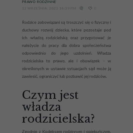
PRAWO RODZINNE
12 WRZEŚNIA, 2022 16:39 PM
0
Rodzice zobowiązani są troszczyć się o fizyczny i
duchowy rozwój dziecka, które pozostaje pod
ich władzą rodzicielską oraz przygotować je
należycie do pracy dla dobra społeczeństwa
odpowiednio do jego uzdolnień. Władza
rodzicielska to prawo, ale i obowiązek – w
określonych w ustawie sytuacjach sąd może ją
zawiesić, ograniczyć lub pozbawić jej rodziców.
Czym jest
władza
rodzicielska?
Zgodnie z Kodeksem rodzinnym i opiekuńczym,