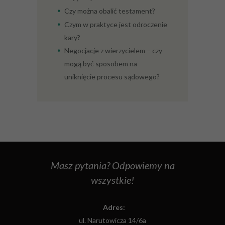
Czy można obalić testament?
Czym w praktyce jest odroczenie
kary?
Negocjacje z wierzycielem – czy
mogą być sposobem na
uniknięcie procesu sądowego?
Masz pytania? Odpowiemy na
wszystkie!
Adres:
ul. Narutowicza 14/6a