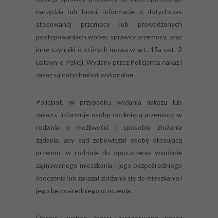
narzędzia lub broni, informacje o dotychczas
stosowanej przemocy lub prowadzonych
postępowaniach wobec sprawcy przemocy, oraz
inne czynniki o których mowa w art. 15a ust. 2
ustawy o Policji. Wydany przez Policjanta nakaz i
zakaz są natychmiast wykonalne.
Policjant, w przypadku wydania nakazu lub
zakazu, informuje osobę dotkniętą przemocą w
rodzinie o możliwości i sposobie złożenia
żądania, aby sąd zobowiązał osobę stosującą
przemoc w rodzinie do opuszczenia wspólnie
zajmowanego mieszkania i jego bezpośredniego
otoczenia lub zakazał zbliżania się do mieszkania i
jego bezpośredniego otoczenia.
Osobie, wobec której zastosowano nakaz