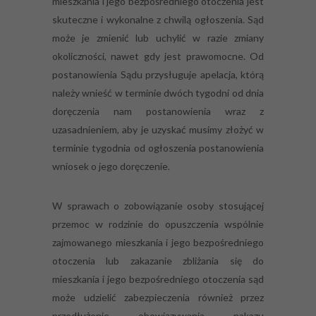
mieszkania i jego bezpośredniego otoczenia jest
skuteczne i wykonalne z chwilą ogłoszenia. Sąd
może je zmienić lub uchylić w razie zmiany
okoliczności, nawet gdy jest prawomocne. Od
postanowienia Sądu przysługuje apelacja, którą
należy wnieść w terminie dwóch tygodni od dnia
doręczenia nam postanowienia wraz z
uzasadnieniem, aby je uzyskać musimy złożyć w
terminie tygodnia od ogłoszenia postanowienia
wniosek o jego doręczenie.
W sprawach o zobowiązanie osoby stosującej
przemoc w rodzinie do opuszczenia wspólnie
zajmowanego mieszkania i jego bezpośredniego
otoczenia lub zakazanie zbliżania się do
mieszkania i jego bezpośredniego otoczenia sąd
może udzielić zabezpieczenia również przez
przedłużenie obowiązywania nakazu