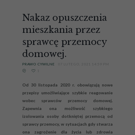
Nakaz opuszczenia
mieszkania przez
sprawcę przemocy
domowej.
PRAWO CYWILNE
07 LUTEGO, 2021 14:59 PM
1
Od 30 listopada 2020 r. obowiązują nowe
przepisy umożliwiające szybkie reagowanie
wobec sprawców przemocy domowej.
Zapewnia ona możliwość szybkiego
izolowania osoby dotkniętej przemocą od
sprawcy przemocy, w sytuacjach gdy stwarza
ona zagrożenie dla życia lub zdrowia