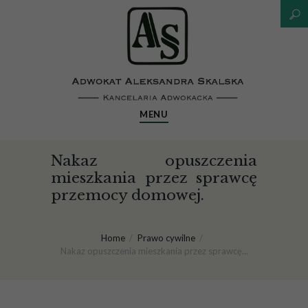
MENU
Nakaz opuszczenia
mieszkania przez sprawcę
przemocy domowej.
Home
Prawo cywilne
Nakaz opuszczenia mieszkania przez sprawcę...