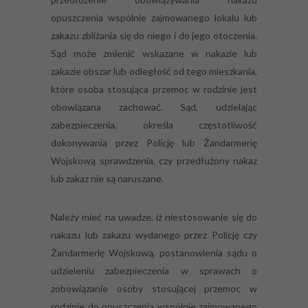
opuszczenia wspólnie zajmowanego lokalu lub
zakazu zbliżania się do niego i do jego otoczenia.
Sąd może zmienić wskazane w nakazie lub
zakazie obszar lub odległość od tego mieszkania,
które osoba stosująca przemoc w rodzinie jest
obowiązana zachować. Sąd, udzielając
zabezpieczenia, określa częstotliwość
dokonywania przez Policję lub Żandarmerię
Wojskową sprawdzenia, czy przedłużony nakaz
lub zakaz nie są naruszane.
Należy mieć na uwadze, iż niestosowanie się do
nakazu lub zakazu wydanego przez Policję czy
Żandarmerię Wojskową, postanowienia sądu o
udzieleniu zabezpieczenia w sprawach o
zobowiązanie osoby stosującej przemoc w
rodzinie do opuszczenia wspólnie zajmowanego