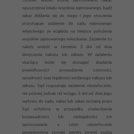
opuszczenia lokalu wspólnie zajmowanego, bądź
zakaz zbliżania się do niego i jego otoczenia
przysługuje zażalenie do sądu rejonowego
właściwego ze względu na miejsce położenia
wspólnie zajmowanego mieszkania. Zażalenie to
należy wnieść w terminie 3 dni od dnia
doręczenia nakazu lub zakazu. W zażaleniu
skarżący może się domagać zbadania
prawidłowości prowadzenia czynności,
zasadności oraz legalności wydanego nakazu lub
zakazu. Sąd rozpoznaje zażalenie niezwłocznie,
nie później jednak niż wciągu 3 dni od dnia jego
wpływu do sądu, nakaz lub zakaz zostaną przez
Sąd uchylone w przypadku stwierdzenia
bezzasadności lub nielegalności ich
zastosowania o czym niezwłocznie
zawiadomiona zostaje miedzy innymi osoba