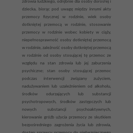
zdrowia ludzkiego, odrębnie dla osoby dorosłej i
dziecka, biorąc pod uwagę między innymi akty
przemocy fizycznej w rodzinie, wiek osoby
dotkniętej przemocą w rodzinie, stosowanie
przemocy w rodzinie wobec kobiety w ciąży,
niepełnosprawność osoby dotkniętej przemocą
w rodzinie, zależność osoby dotkniętej przemocą
w rodzinie od osoby stosującej tę przemoc ze
względu na stan zdrowia lub jej zaburzenia
psychiczne; stan osoby stosującej przemoc
podczas interwencji związany zużyciem,
nadużywaniem lub uzależnieniem od alkoholu,
środków odurzających lub substancji
psychotropowych, środków zastępczych lub
nowych substancji psychoaktywnych,
kierowanie gróźb użycia przemocy ze skutkiem
bezpośredniego zagrożenia życia lub zdrowia,
dostęp sprawcy przemocy do niebezpiecznego