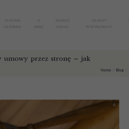
STRONA
O
ZAKRES
ZASADY
GŁÓWNA
MNIE
USŁUG
WSPÓŁPRACY
 umowy przez stronę – jak
Home
Blog