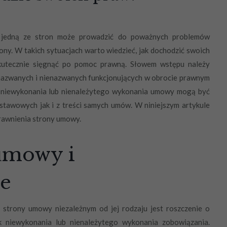
jedną ze stron może prowadzić do poważnych problemów
ony. W takich sytuacjach warto wiedzieć, jak dochodzić swoich
 skutecznie sięgnąć po pomoc prawną. Słowem wstępu należy
 nazwanych i nienazwanych funkcjonujących w obrocie prawnym
 niewykonania lub nienależytego wykonania umowy mogą być
stawowych jak i z treści samych umów. W niniejszym artykule
rawnienia strony umowy.
umowy i
e
strony umowy niezależnym od jej rodzaju jest roszczenie o
k niewykonania lub nienależytego wykonania zobowiązania.