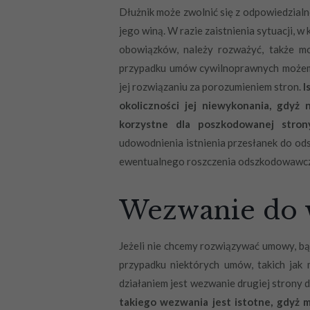
Dłużnik może zwolnić się z odpowiedzialno
jego winą. W razie zaistnienia sytuacji, w
obowiązków, należy rozważyć, także m
przypadku umów cywilnoprawnych możem
jej rozwiązaniu za porozumieniem stron.
I
okoliczności jej niewykonania, gdyż
korzystne dla poszkodowanej strony
udowodnienia istnienia przesłanek do od
ewentualnego roszczenia odszkodowawcze
Wezwanie do 
Jeżeli nie chcemy rozwiązywać umowy, bą
przypadku niektórych umów, takich jak
działaniem jest wezwanie drugiej strony
takiego wezwania jest istotne, gdyż