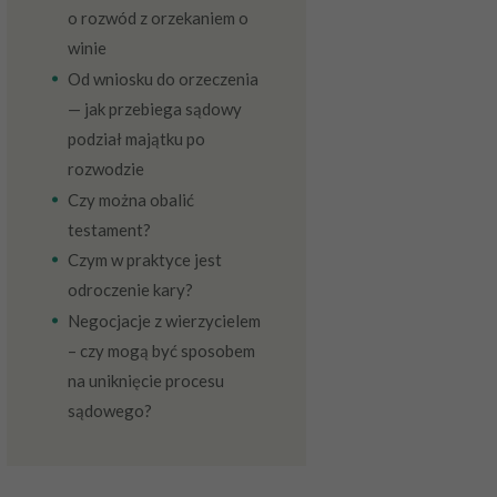
o rozwód z orzekaniem o
winie
Od wniosku do orzeczenia
— jak przebiega sądowy
podział majątku po
rozwodzie
Czy można obalić
testament?
Czym w praktyce jest
odroczenie kary?
Negocjacje z wierzycielem
– czy mogą być sposobem
na uniknięcie procesu
sądowego?