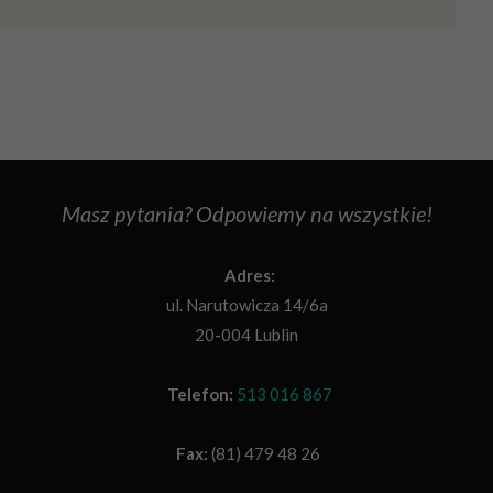
Masz pytania? Odpowiemy na wszystkie!
Adres:
ul. Narutowicza 14/6a
20-004 Lublin
Telefon:
513 016 867
Fax:
(81) 479 48 26