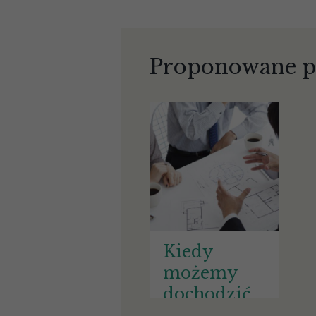
Proponowane p
Kiedy
możemy
dochodzić
od