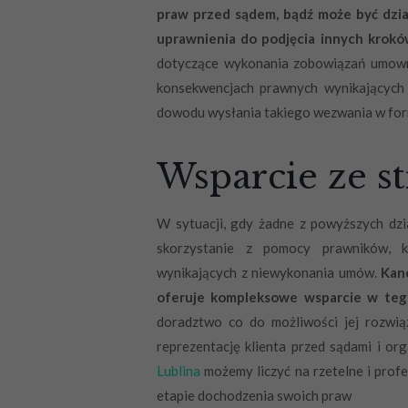
praw przed sądem, bądź może być dz
uprawnienia do podjęcia innych krok
dotyczące wykonania zobowiązań umowny
konsekwencjach prawnych wynikających
dowodu wysłania takiego wezwania w form
Wsparcie ze s
W sytuacji, gdy żadne z powyższych dzi
skorzystanie z pomocy prawników, k
wynikających z niewykonania umów.
Kan
oferuje kompleksowe wsparcie w teg
doradztwo co do możliwości jej rozwi
reprezentację klienta przed sądami i or
Lublina
możemy liczyć na rzetelne i prof
etapie dochodzenia swoich praw