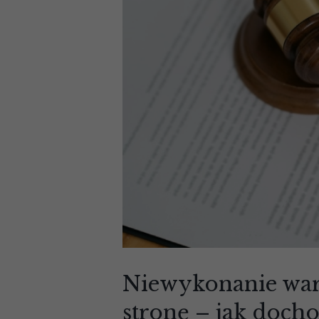
Niewykonanie wa
stronę – jak doch